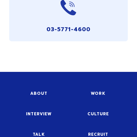
03-5771-4600
ABOUT
WORK
INTERVIEW
CULTURE
TALK
RECRUIT