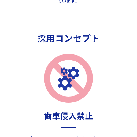
ています。
採用コンセプト
歯車侵入禁止