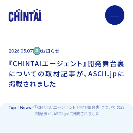
社会貢献プロジェクト
学生応援活動
メディア活動
お知らせ
News
お知らせ
2026.05.07
採用情報
Recruit
『CHINTAIエージェント』開発舞台裏
についての取材記事が、ASCII.jpに
お問い合わせ
Contact
掲載されました
Top
News
『CHINTAIエージェント』開発舞台裏についての取
材記事が、ASCII.jpに掲載されました