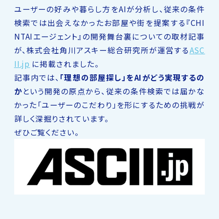
ユーザーの好みや暮らし方をAIが分析し、従来の条件
検索では出会えなかったお部屋や街を提案する『CHI
NTAIエージェント』の開発舞台裏についての取材記事
が、株式会社角川アスキー総合研究所が運営する
ASC
II.jp
に掲載されました。
記事内では、
「理想の部屋探し」をAIがどう実現するの
か
という開発の原点から、従来の条件検索では届かな
かった「ユーザーのこだわり」を形にするための挑戦が
詳しく深掘りされています。
ぜひご覧ください。