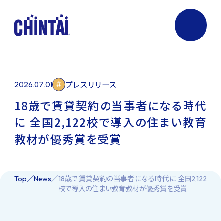
社会貢献プロジェクト
学生応援活動
メディア活動
お知らせ
News
プレスリリース
2026.07.01
採用情報
Recruit
18歳で賃貸契約の当事者になる時代
に 全国2,122校で導入の住まい教育
お問い合わせ
Contact
教材が優秀賞を受賞
Top
News
18歳で賃貸契約の当事者になる時代に 全国2,122
校で導入の住まい教育教材が優秀賞を受賞