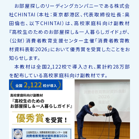
お部屋探しのリーディングカンパニーである株式会
社CHINTAI（本社：東京都港区、代表取締役社長：奥
田倫也、以下CHINTAI）は、高校家庭科向け副教材
『高校生のためのお部屋探し＆一人暮らしガイド』が、
（公財）消費者教育支援センター主催「消費者教育教
材資料表彰2026」において優秀賞を受賞したことをお
知らせします。
本教材は全国2,122校で導入され、累計約28万部
を配布している高校家庭科向け副教材です。