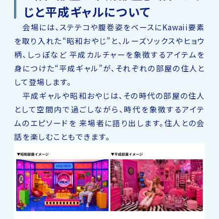
じと平成ギャルについて
会場には、ステテコや腹巻姿をベースにKawaii要素
を取り入れた“昭和おやじ”と、ルーズソックスやヒョウ
柄、しっぽなど 平成カルチャーを象徴するアイテムを
身につけた“平成ギャル”が、それぞれの部屋の住人と
して登場します。
平成ギャルや昭和おやじは、その時代の部屋の住人
として空間内で過ごしながら、時代を象徴するアイテ
ムのエピソードを 来場者に語り出します。住人との会
話を楽しむこともできます。