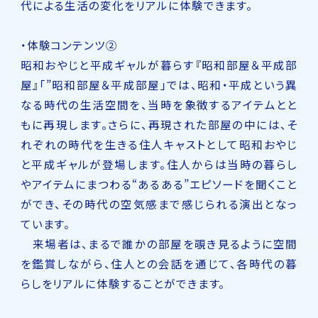
代による生活の変化をリアルに体験できます。
・体験コンテンツ②
昭和おやじと平成ギャルが暮らす『昭和部屋＆平成部
屋』「”昭和部屋＆平成部屋」では、昭和・平成という異
なる時代の生活空間を、当時を象徴するアイテムとと
もに再現します。さらに、再現された部屋の中には、そ
れぞれの時代を生きる住人キャストとして昭和おやじ
と平成ギャルが登場します。住人からは当時の暮らし
やアイテムにまつわる“あるある”エピソードを聞くこと
ができ、その時代の空気感まで感じられる演出となっ
ています。
来場者は、まるで誰かの部屋を覗き見るように空間
を鑑賞しながら、住人との会話を通じて、各時代の暮
らしをリアルに体験することができます。