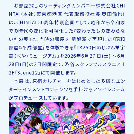
お部屋探しのリーディングカンパニー株式会社CHI
NTAI（本社：東京都港区 代表取締役社長 奥田倫也）
は、CHINTAI 50周年特別企画として、昭和から令和ま
での時代の変化を可視化した『変わったもの変わらな
いもの展』と、当時の部屋を 新解釈で再現した『昭和
部屋&平成部屋』を体験できる『18250⽇のじぶん♥宇
宙（べや）ミュージアム』を2026年6月27 日(土) 〜6月
28日(日)の2日間限定で、渋⾕スクランブルスクエア 1
2F「Scene12」にて開催します。
本展は、原宿カルチャーをはじめとした多様なエン
ターテインメントコンテンツを手掛けるアソビシステム
がプロデュー スしています。