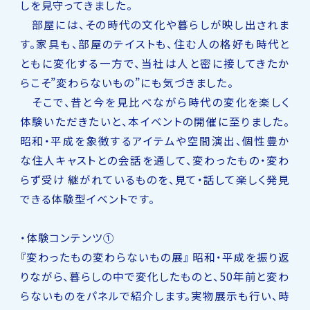
しを見守ってきました。
部屋には、その時代の文化や暮らしが映し出されま
す。家具も、部屋のテイストも、住む人の格好も時代と
ともに変化する一方で、当社は人と密に接してきたか
らこそ”変わらないもの”にも気づきました。
そこで、昔と今を見比べながら時代の変化を楽しく
体験いただきたいと、本イベントの開催に至りました。
昭和・平成を象徴するアイテムや空間演出、個性豊か
な住人キャストとの会話を通して、変わったもの・変わ
らず受け 継がれているものを、見て・話して楽しく発見
できる体験型イベントです。
・体験コンテンツ①
『変わったもの変わらないもの展』 昭和・平成を振り返
りながら、暮らしの中で変化したものと、50年前と変わ
らないものをパネルで紹介します。実物展示も行い、時