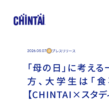
CHINTAIの取り組み
社会貢献プロジェクト
学生応援活動
メディア活動
お知らせ
採用情報
プレスリリース
2026.05.07
お問い合わせ
「母の日」に考える
方、大学生は「
【CHINTAI×スタ