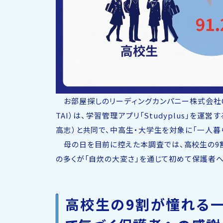
お部屋探しのリーディングカンパニー株式会社CH
TAI）は、学習管理アプリ「Studyplus」を
高志）と共同で、中高生・大学生を対象に「一人暮
母の日を目前に控えた本調査では、高校生の9割
の多くが「自炊の大変さ」を通じて初めて保護者へ
高校生の9割が憧れる