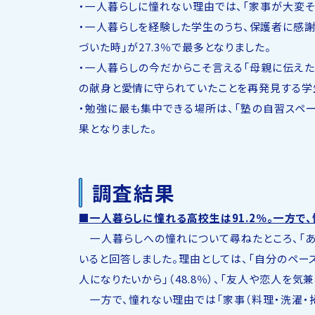
・一人暮らしに憧れない理由では、「家事が大変そう
・一人暮らしを経験した学生のうち、保護者に感
づいた時」が27.3％で最多となりました。
・一人暮らしの今だからこそ言える「母親に伝え
の献身と愛情に守られていたことを再発見する学
・勉強に最も集中できる場所は、「塾の自習スペース」
果となりました。
調査結果
■一人暮らしに憧れる高校生は91.2％。一方で
一人暮らしへの憧れについて尋ねたところ、「ある」（
いると回答しました。理由としては、「自分のペース
人になりたいから」（48.8％）、「友人や恋人を気
一方で、憧れない理由では「家事（料理・洗濯・掃除