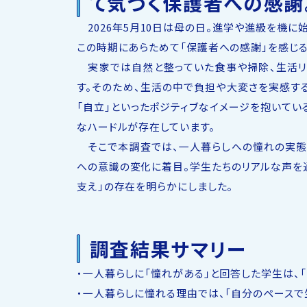
て気づく保護者への感謝
2026年5月10日は母の日。進学や進級を機
この時期にあらためて「保護者への感謝」を感じる
実家では自然と整っていた食事や掃除、生活リ
す。そのため、生活の中で負担や大変さを実感す
「自立」といったポジティブなイメージを抱いて
なハードルが存在しています。
そこで本調査では、一人暮らしへの憧れの実態
への意識の変化に着目。学生たちのリアルな声を
支え」の存在を明らかにしました。
調査結果サマリー
・一人暮らしに「憧れがある」と回答した学生は、「あ
・一人暮らしに憧れる理由では、「自分のペースで生