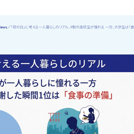
News
「母の日」に考える一人暮らしのリアル、9割の高校生が憧れる 一方、大学生は「食事