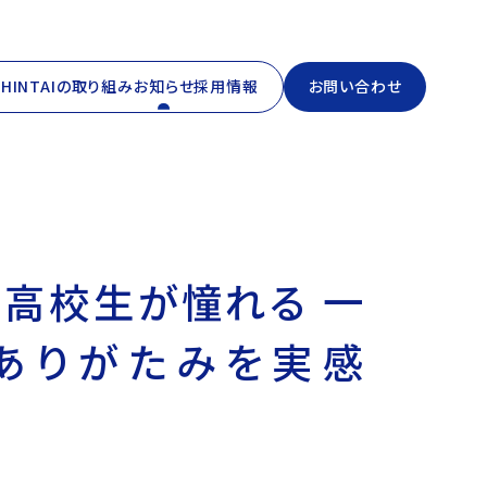
Initiatives
CHINTAIの取り組み
お知らせ
採用情報
お問い合わせ
News
Recruit
Contact
の高校生が憧れる 一
ありがたみを実感