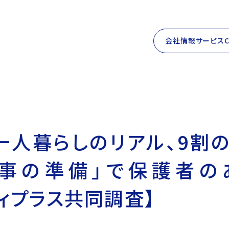
会社情報
サービス
一人暮らしのリアル、9割
食事の準備」で保護者の
ディプラス共同調査】