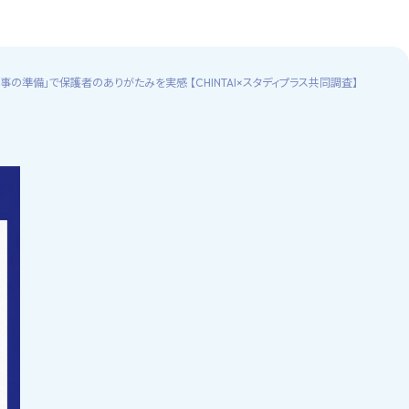
の準備」で保護者のありがたみを実感 【CHINTAI×スタディプラス共同調査】