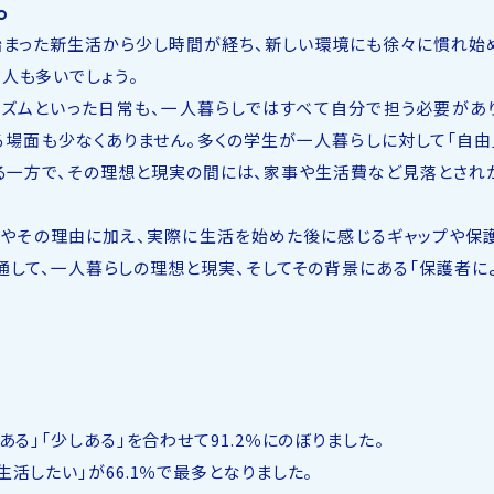
。
に始まった新生活から少し時間が経ち、新しい環境にも徐々に慣れ始
人も多いでしょう。
ズムといった日常も、一人暮らしではすべて自分で担う必要があ
る場面も少なくありません。多くの学生が一人暮らしに対して「自由
いる一方で、その理想と現実の間には、家事や生活費など見落とされ
やその理由に加え、実際に生活を始めた後に感じるギャップや保
通して、一人暮らしの理想と現実、そしてその背景にある「保護者に
る」「少しある」を合わせて91.2％にのぼりました。
活したい」が66.1％で最多となりました。