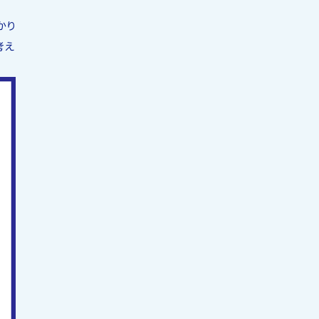
かり
考え