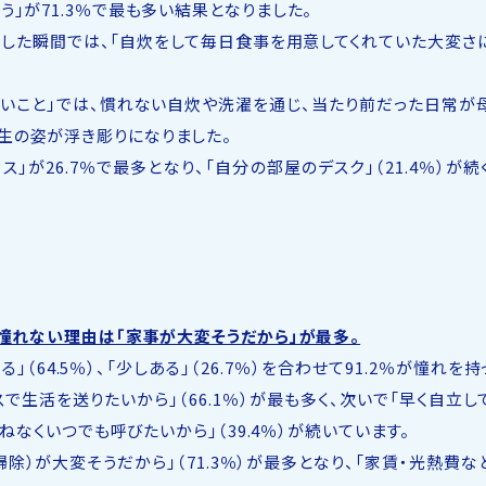
」が71.3％で最も多い結果となりました。
謝した瞬間では、「自炊をして毎日食事を用意してくれていた大変さ
たいこと」では、慣れない自炊や洗濯を通じ、当たり前だった日常が
生の姿が浮き彫りになりました。
が26.7％で最多となり、「自分の部屋のデスク」（21.4％）が続
、憧れない理由は「家事が大変そうだから」が最多。
64.5％）、「少しある」（26.7％）を合わせて91.2％が憧れを持
で生活を送りたいから」（66.1％）が最も多く、次いで「早く自立し
兼ねなくいつでも呼びたいから」（39.4％）が続いています。
）が大変そうだから」（71.3％）が最多となり、「家賃・光熱費な