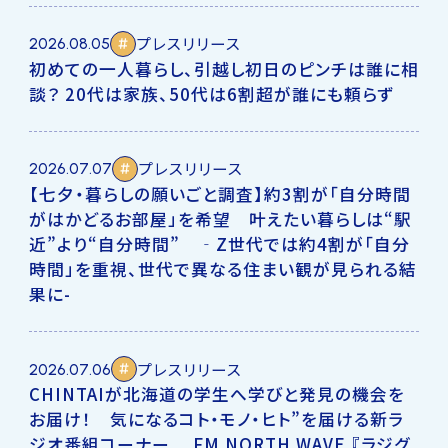
プレスリリース
2026.08.05
初めての一人暮らし、引越し初日のピンチは誰に相
談？ 20代は家族、50代は6割超が誰にも頼らず
プレスリリース
2026.07.07
【七夕・暮らしの願いごと調査】約3割が「自分時間
がはかどるお部屋」を希望 叶えたい暮らしは“駅
近”より“自分時間” ‐Z世代では約4割が「自分
時間」を重視、世代で異なる住まい観が見られる結
果に-
プレスリリース
2026.07.06
CHINTAIが北海道の学生へ学びと発見の機会を
お届け！ 気になるコト・モノ・ヒト”を届ける新ラ
ジオ番組コーナー FM NORTH WAVE 『ラジグ