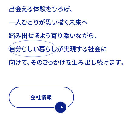
出会える体験をひろげ、
一人ひとりが思い描く未来へ
踏み出せるよう寄り添いながら、
自
分
ら
し
い
暮
ら
し
が
実現する社会に
向けて、そのきっかけを生み出し続けます。
会社情報